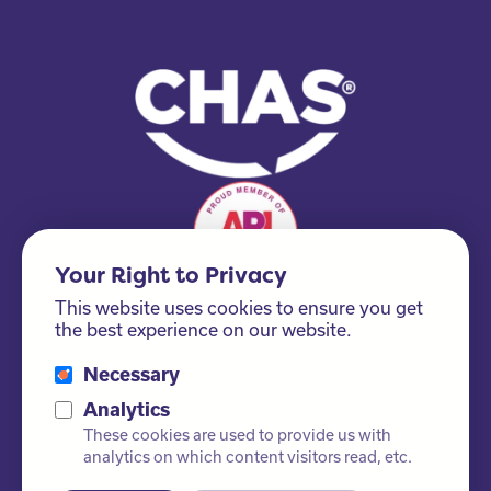
Your Right to Privacy
This website uses cookies to ensure you get
the best experience on our website.
Necessary
Analytics
Please ask us about our FSC® certified products!
These cookies are used to provide us with
analytics on which content visitors read, etc.