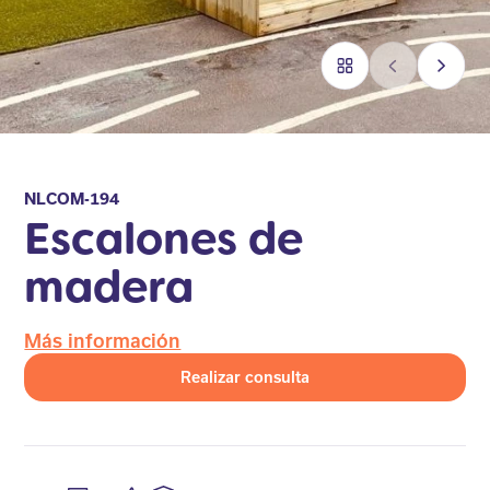
NLCOM-194
Escalones de
madera
Más información
Realizar consulta