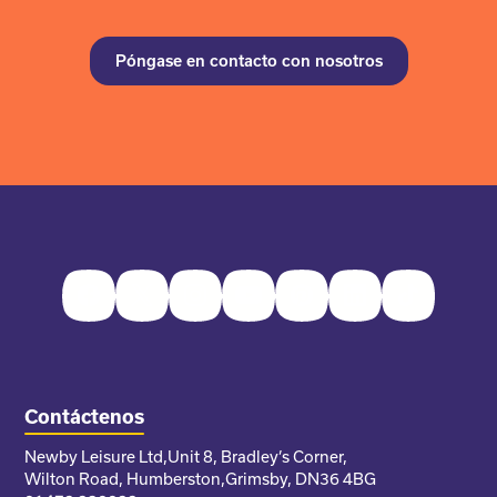
Póngase en contacto con nosotros
Facebook
Twitter
Instagram
Youtube
Pinterest
LinkedIn
TikTok
Contáctenos
Newby Leisure Ltd,
Unit 8, Bradley’s Corner,
Wilton Road, Humberston,
Grimsby, DN36 4BG