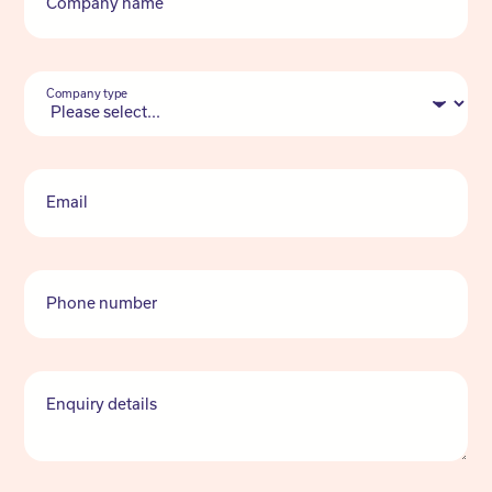
Company name
Company type
Email
Phone number
Enquiry details