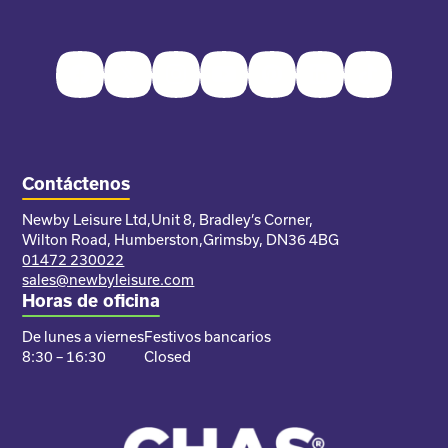
Facebook
Twitter
Instagram
Youtube
Pinterest
LinkedIn
TikTok
Contáctenos
Newby Leisure Ltd,
Unit 8, Bradley’s Corner,
Wilton Road, Humberston,
Grimsby, DN36 4BG
01472 230022
sales@newbyleisure.com
Horas de oficina
De lunes a viernes
Festivos bancarios
8:30 – 16:30
Closed