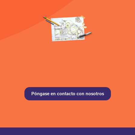
Póngase en contacto con nosotros