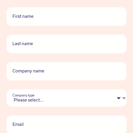
First name
Last name
Company name
Company type
Email