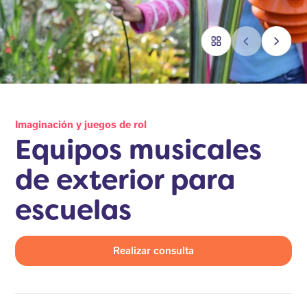
Imaginación y juegos de rol
Equipos musicales
de exterior para
escuelas
Realizar consulta