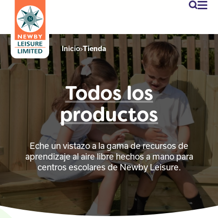
newby
Mi
cuen
Inicio
Tienda
Todos los
productos
Eche un vistazo a la gama de recursos de
aprendizaje al aire libre hechos a mano para
centros escolares de Newby Leisure.