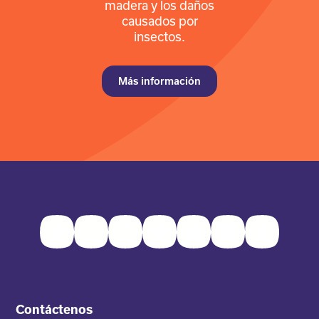
madera y los daños
causados por
insectos.
Más información
Facebook
Twitter
Instagram
Youtube
Pinterest
LinkedIn
TikTok
Contáctenos