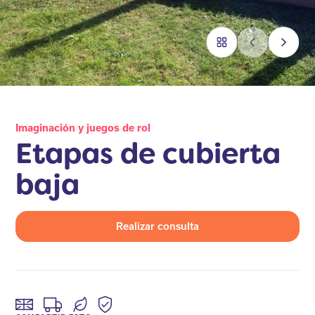
Imaginación y juegos de rol
Etapas de cubierta
baja
Realizar consulta