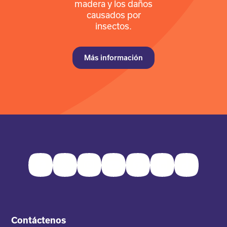
madera y los daños
causados por
insectos.
Más información
Facebook
Twitter
Instagram
Youtube
Pinterest
LinkedIn
TikTok
Contáctenos