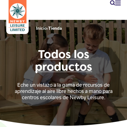
newby
Mi
cuen
Inicio
Tienda
Todos los
productos
Eche un vistazo a la gama de recursos de
aprendizaje al aire libre hechos a mano para
centros escolares de Newby Leisure.