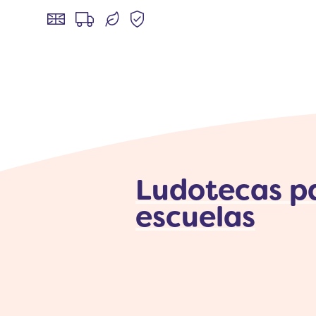
Ludotecas p
escuelas