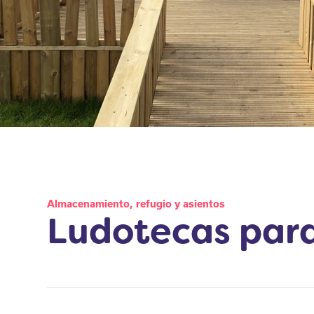
Almacenamiento, refugio y asientos
Ludotecas para