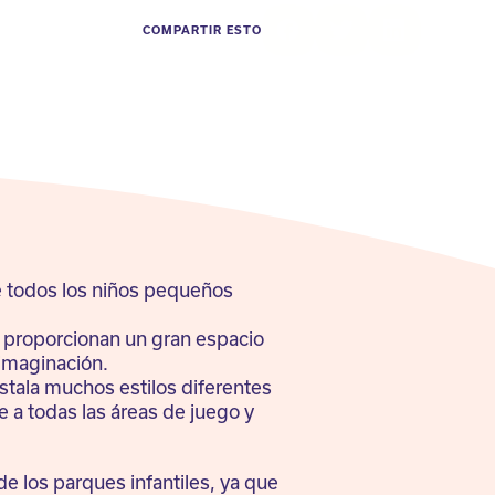
COMPARTIR ESTO
Facebook
Twitter
LinkedIn
e todos los niños pequeños
 proporcionan un gran espacio
a imaginación.
stala muchos estilos diferentes
e a todas las áreas de juego y
de los parques infantiles, ya que