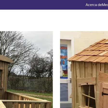
Acerca de
Med