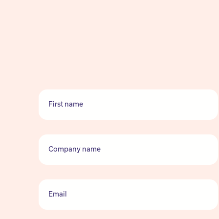
First name
Company name
Email