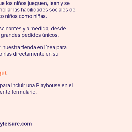
e los niños jueguen, lean y se
rollar las habilidades sociales de
nto niños como niñas.
cinantes y a medida, desde
a grandes pedidos únicos.
 nuestra tienda en línea para
ibirlas directamente en su
.
uí
para incluir una Playhouse en el
iente formulario.
yleisure.com