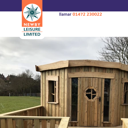
llamar
01472 230022