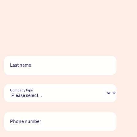
Last name
Company type
Phone number