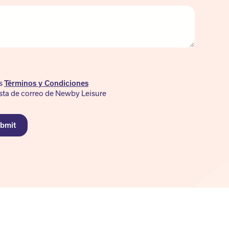
os
Términos y Condiciones
ista de correo de Newby Leisure
bmit