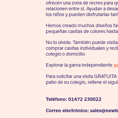
ofrecen una zona de recreo para qu
relacionen entre sí. Ayudan a desar
los niños y pueden disfrutarlas ta
Hemos creado muchos diseños fas
pequeñas casitas de colores hast
No lo olvide. También puede visitar
comprar casitas individuales y rec
colegio o domicilio.
Explorar la gama independiente
aq
Para solicitar una visita GRATUITA 
patio de su colegio, rellene el sigu
Teléfono: 01472 230022
Correo electrónico: sales@newb