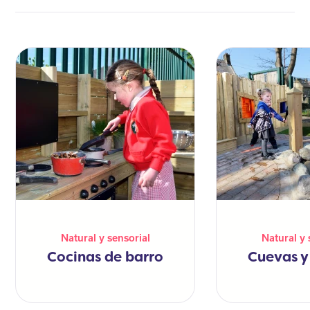
Natural y sensorial
Natural y 
Cocinas de barro
Cuevas y