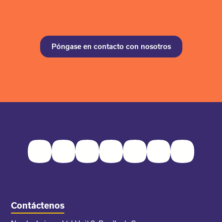
Póngase en contacto con nosotros
Facebook
Twitter
Instagram
Youtube
Pinterest
LinkedIn
TikTok
Contáctenos