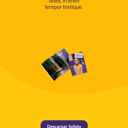
dolor, in enim
tempor tristique.
Descargar folleto