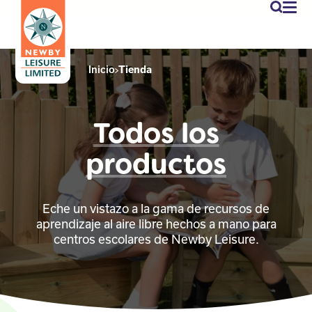
newby
Mi
cuen
Inicio
Tienda
Todos los
productos
Eche un vistazo a la gama de recursos de
aprendizaje al aire libre hechos a mano para
centros escolares de Newby Leisure.