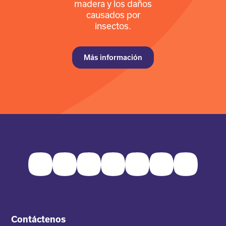
madera y los daños
causados por
insectos.
Más información
Facebook
Twitter
Instagram
Youtube
Pinterest
LinkedIn
TikTok
Contáctenos