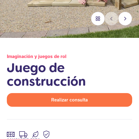
Imaginación y juegos de rol
Juego de
construcción
Realizar consulta