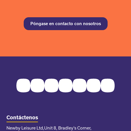
Póngase en contacto con nosotros
Facebook
Twitter
Instagram
Youtube
Pinterest
LinkedIn
TikTok
Contáctenos
Newby Leisure Ltd,
Unit 8, Bradley’s Corner,