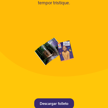
tempor tristique.
Descargar folleto