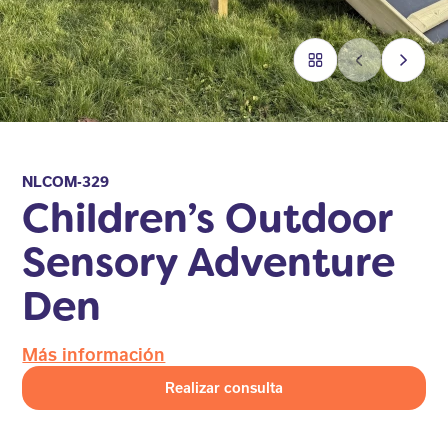
NLCOM-329
Children’s Outdoor
Sensory Adventure
Den
Más información
Realizar consulta