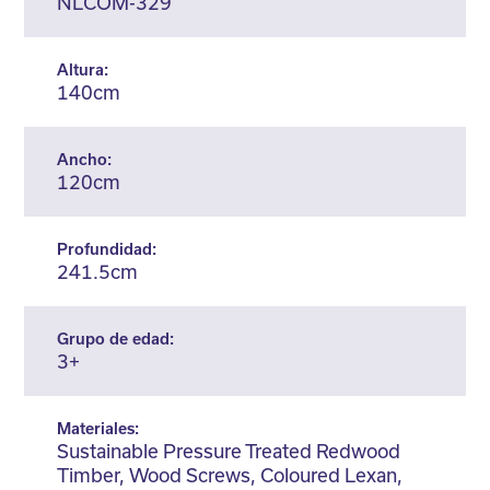
NLCOM-329
Altura:
140cm
Ancho:
120cm
Profundidad:
241.5cm
Grupo de edad:
3+
Materiales:
Sustainable Pressure Treated Redwood
Timber, Wood Screws, Coloured Lexan,