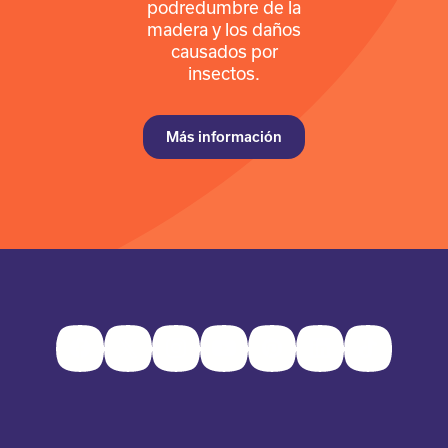
podredumbre de la
madera y los daños
causados por
insectos.
Más información
Facebook
Twitter
Instagram
Youtube
Pinterest
LinkedIn
TikTok