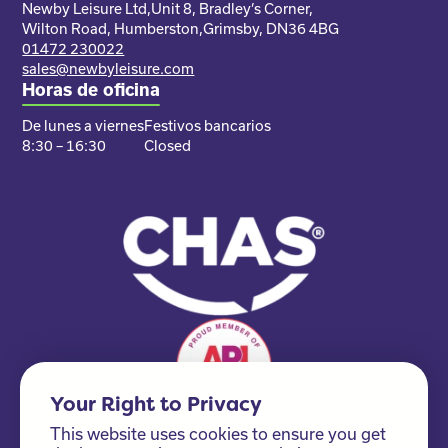
Newby Leisure Ltd,
Unit 8, Bradley’s Corner,
Wilton Road, Humberston,
Grimsby, DN36 4BG
01472 230022
sales@newbyleisure.com
Horas de oficina
De lunes a viernes
Festivos bancarios
8:30 – 16:30
Closed
Your Right to Privacy
This website uses cookies to ensure you get