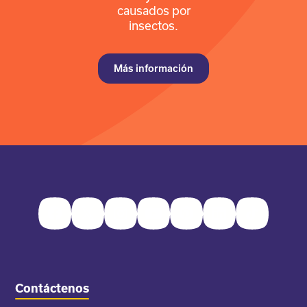
causados por
insectos.
Más información
Facebook
Twitter
Instagram
Youtube
Pinterest
LinkedIn
TikTok
Contáctenos