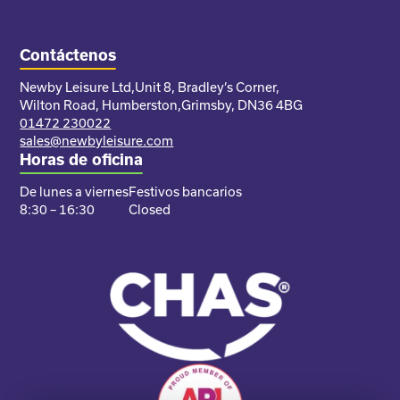
Contáctenos
Newby Leisure Ltd,
Unit 8, Bradley’s Corner,
Wilton Road, Humberston,
Grimsby, DN36 4BG
01472 230022
sales@newbyleisure.com
Horas de oficina
De lunes a viernes
Festivos bancarios
8:30 – 16:30
Closed