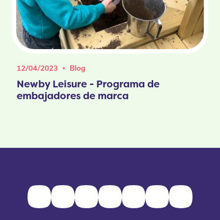
12/04/2023
Blog
Newby Leisure - Programa de
embajadores de marca
Facebook
Twitter
Instagram
Youtube
Pinterest
LinkedIn
TikTok