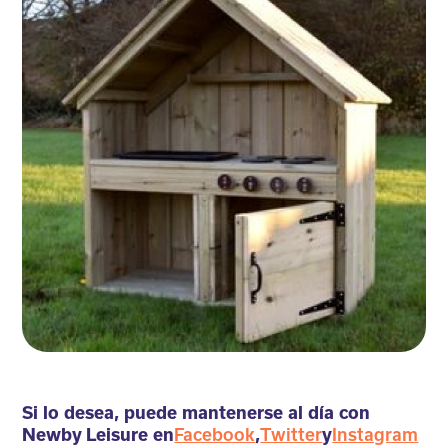
Si lo desea, puede mantenerse al día con
Newby Leisure en
Facebook
,
Twitter
y
Instagram