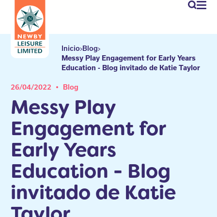
newby
Mi
cuen
Inicio
Blog
Messy Play Engagement for Early Years
Education - Blog invitado de Katie Taylor
26/04/2022
Blog
Messy Play
Engagement for
Early Years
Education - Blog
invitado de Katie
Taylor