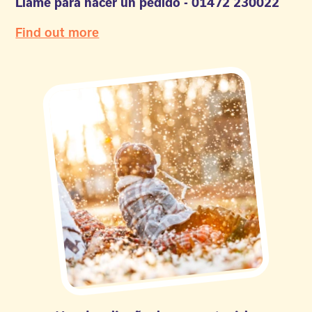
Llame para hacer un pedido - 01472 230022
Find out more