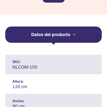
Datos del producto
SKU:
NLCOM-105
Altura:
120 cm
Ancho:
90 cm