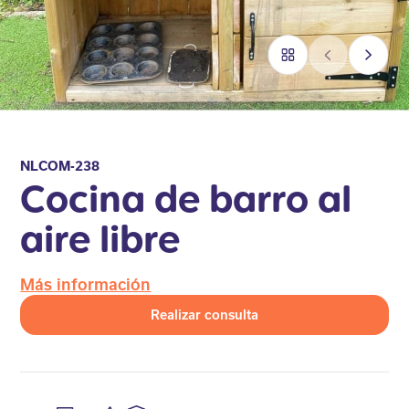
NLCOM-238
Cocina de barro al
aire libre
Más información
Realizar consulta