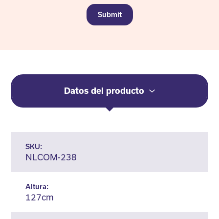
Submit
Datos del producto
SKU:
NLCOM-238
Altura:
127cm