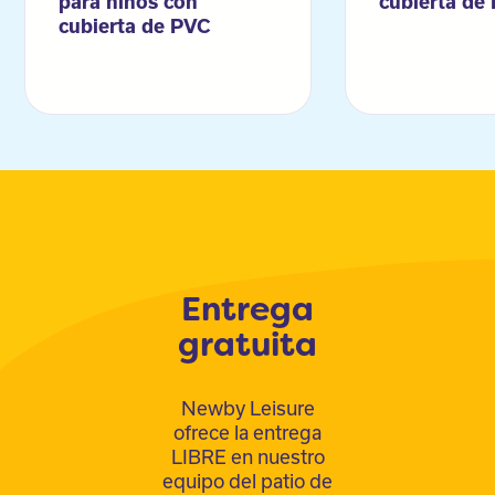
para niños con
cubierta de
cubierta de PVC
Entrega
gratuita
Newby Leisure
ofrece la entrega
LIBRE en nuestro
equipo del patio de