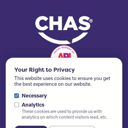
Your Right to Privacy
This website uses cookies to ensure you get
the best experience on our website.
Necessary
Please ask us about our FSC® certified products!
Analytics
These cookies are used to provide us with
analytics on which content visitors read, etc.