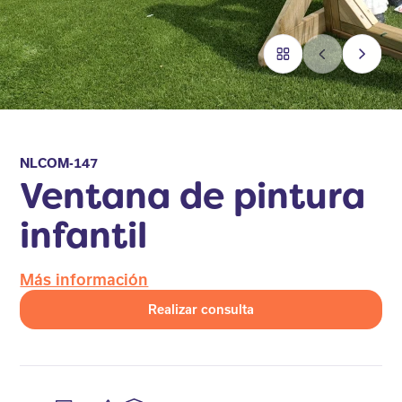
NLCOM-147
Ventana de pintura
infantil
Más información
Realizar consulta