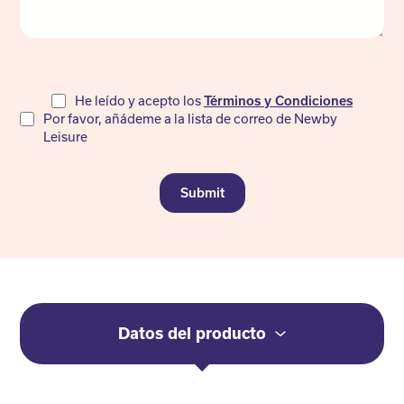
Do
He leído y acepto los
Términos y Condiciones
Por favor, añádeme a la lista de correo de Newby
not
Leisure
fill
Submit
Datos del producto