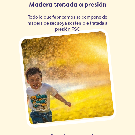
Madera tratada a presión
Todo lo que fabricamos se compone de
madera de secuoya sostenible tratada a
presión FSC