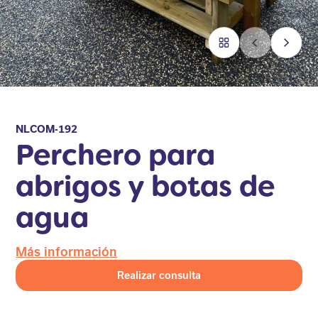
NLCOM-192
Perchero para
abrigos y botas de
agua
Más información
Realizar consulta