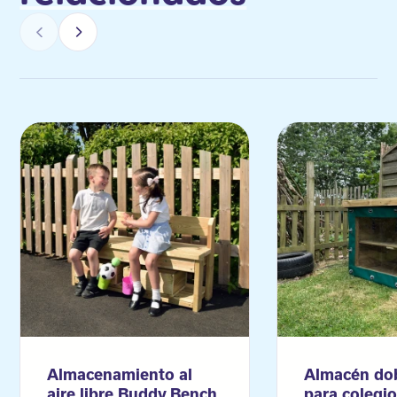
Almacenamiento al
Almacén dob
aire libre Buddy Bench
para colegi